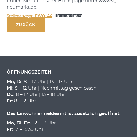
finden Sie auf unserer Homepage unter www.vg-
neumarkt.de.
Stellenanzeige_EWO_A4
Herunterladen
ZURÜCK
ÖFFNUNGSZEITEN
Mo, Di:
8 – 12 Uhr | 13 – 17 Uhr
Mi:
8 – 12 Uhr | Nachmittag geschlossen
Do:
8 – 12 Uhr | 13 – 18 Uhr
Fr:
8 – 12 Uhr
Das Einwohnermeldeamt ist zusätzlich geöffnet:
Mo, Di, Do:
12 – 13 Uhr
Fr:
12 – 15:30 Uhr