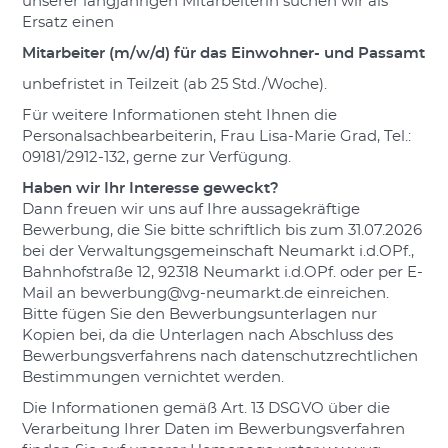
unserer langjährigen Mitarbeiterin suchen wir als
Ersatz einen
Mitarbeiter (m/w/d) für das Einwohner- und Passamt
unbefristet in Teilzeit (ab 25 Std./Woche).
Für weitere Informationen steht Ihnen die
Personalsachbearbeiterin, Frau Lisa-Marie Grad, Tel.:
09181/2912-132, gerne zur Verfügung.
Haben wir Ihr Interesse geweckt?
Dann freuen wir uns auf Ihre aussagekräftige
Bewerbung, die Sie bitte schriftlich bis zum 31.07.2026
bei der Verwaltungsgemeinschaft Neumarkt i.d.OPf.,
Bahnhofstraße 12, 92318 Neumarkt i.d.OPf. oder per E-
Mail an bewerbung@vg-neumarkt.de einreichen.
Bitte fügen Sie den Bewerbungsunterlagen nur
Kopien bei, da die Unterlagen nach Abschluss des
Bewerbungsverfahrens nach datenschutzrechtlichen
Bestimmungen vernichtet werden.
Die Informationen gemäß Art. 13 DSGVO über die
Verarbeitung Ihrer Daten im Bewerbungsverfahren