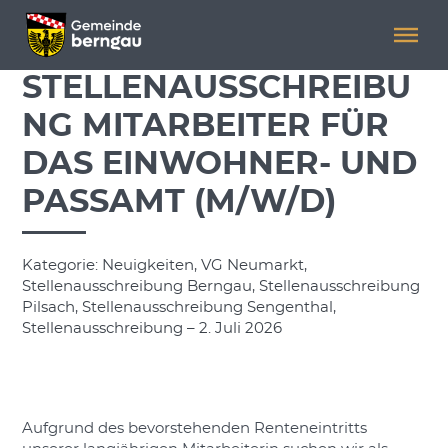
Menü überspringen
Menü überspringen
STELLENAUSSCHREIBU
NG MITARBEITER FÜR
DAS EINWOHNER- UND
PASSAMT (M/W/D)
Kategorie: Neuigkeiten, VG Neumarkt,
Stellenausschreibung Berngau, Stellenausschreibung
Pilsach, Stellenausschreibung Sengenthal,
Stellenausschreibung – 2. Juli 2026
Aufgrund des bevorstehenden Renteneintritts