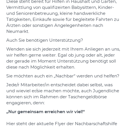
Diese steht bereit für Hilfen in Haushalt und Garten,
Vermittlung von qualifizeirten Babysittern, Kinder-
und Seniorenbetreuung, kleine handwerkliche
Tätigkeiten, Einkäufe sowie für begleitete Fahrten zu
Ärzten oder sonstigen Angelegenheiten nach
Neumarkt.
Auch Sie benötigen Unterstützung?
Wenden sie sich jederzeit mit Ihrem Anliegen an uns,
wir helfen gerne weiter. Egal ob jung oder alt, jeder
der gerade im Moment Unterstützung benötigt soll
diese nach Möglichkeit erhalten.
Sie möchten auch ein „Nachbar“ werden und helfen?
Jede/r Mitarbeiter/in entscheidet dabei selbst, was
und wieviel er/sie machen möchte, auch Jugendliche
können sich im Rahmen der Taschengeldbörse
engagieren, denn:
„Nur gemeinsam erreichen wir viel!“
Hier steht der aktuelle Flyer der Nachbarschaftshilfe