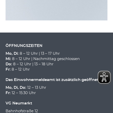
ÖFFNUNGSZEITEN
Mo, Di:
8 – 12 Uhr | 13 – 17 Uhr
Mi:
8 – 12 Uhr | Nachmittag geschlossen
Do:
8 – 12 Uhr | 13 – 18 Uhr
Fr:
8 – 12 Uhr
Das Einwohnermeldeamt ist zusätzlich geöffnet:
Mo, Di, Do:
12 – 13 Uhr
Fr:
12 – 15:30 Uhr
VG Neumarkt
Bahnhofstraße 12