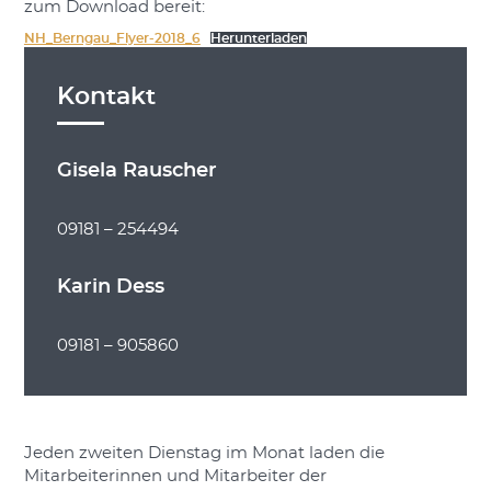
zum Download bereit:
NH_Berngau_Flyer-2018_6
Herunterladen
Kontakt
Gisela Rauscher
09181 – 254494
Karin Dess
09181 – 905860
Jeden zweiten Dienstag im Monat laden die
Mitarbeiterinnen und Mitarbeiter der