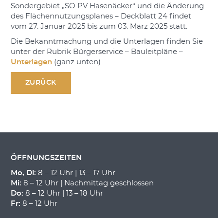
Sondergebiet „SO PV Hasenäcker“ und die Änderung
des Flächennutzungsplanes – Deckblatt 24 findet
vom 27. Januar 2025 bis zum 03. März 2025 statt.
Die Bekanntmachung und die Unterlagen finden Sie
unter der Rubrik Bürgerservice – Bauleitpläne –
Unterlagen
(ganz unten)
ZURÜCK
ÖFFNUNGSZEITEN
Mo, Di:
8 – 12 Uhr | 13 – 17 Uhr
Mi:
8 – 12 Uhr | Nachmittag geschlossen
Do:
8 – 12 Uhr | 13 – 18 Uhr
Fr:
8 – 12 Uhr