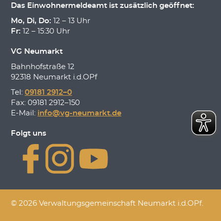
Das Einwohnermeldeamt ist zusätzlich geöffnet:
Mo, Di, Do:
12 – 13 Uhr
Fr:
12 – 15:30 Uhr
VG Neumarkt
Bahnhofstraße 12
92318 Neumarkt i.d.OPf
Tel:
09181 2912–0
Fax: 09181 2912–150
E-Mail:
info@vg-neumarkt.de
Folgt uns
© 2026 Verwaltungsgemeinschaft Neumarkt i.d.OPf.