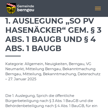
Menü überspringen
Menü überspringen
1. AUSLEGUNG „SO PV
HASENÄCKER“ GEM. § 3
ABS. 1 BAUGB UND § 4
ABS. 1 BAUGB
Kategorie: Allgemein, Neuigkeiten, Berngau, VG
Neumarkt, Mitteilung Berngau, Bekanntmachung
Berngau, Mitteilung, Bekanntmachung, Datenschutz
– 27. Januar 2025
Die 1. Auslegung, Sprich die öffentliche
Bürgerbeteiligung nach § 3 Abs. 1 BauGB und die
Behördenbeteiligung nach § 4 Abs. 1 BauGB, für ein