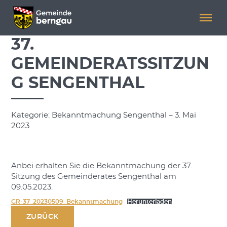
Menü überspringen
Menü überspringen
37.
GEMEINDERATSSITZUN
G SENGENTHAL
Kategorie: Bekanntmachung Sengenthal – 3. Mai
2023
Anbei erhalten Sie die Bekanntmachung der 37.
Sitzung des Gemeinderates Sengenthal am
09.05.2023.
GR-37_20230509_Bekanntmachung
Herunterladen
ZURÜCK