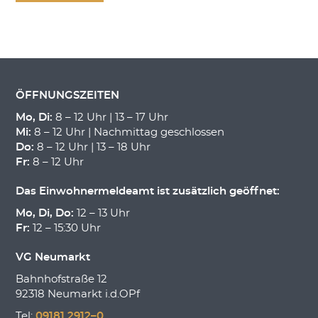
ÖFFNUNGSZEITEN
Mo, Di:
8 – 12 Uhr | 13 – 17 Uhr
Mi:
8 – 12 Uhr | Nachmittag geschlossen
Do:
8 – 12 Uhr | 13 – 18 Uhr
Fr:
8 – 12 Uhr
Das Einwohnermeldeamt ist zusätzlich geöffnet:
Mo, Di, Do:
12 – 13 Uhr
Fr:
12 – 15:30 Uhr
VG Neumarkt
Bahnhofstraße 12
92318 Neumarkt i.d.OPf
Tel:
09181 2912–0