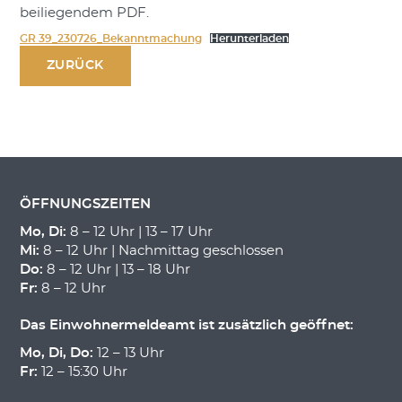
beiliegendem PDF.
GR 39_230726_Bekanntmachung
Herunterladen
ZURÜCK
ÖFFNUNGSZEITEN
Mo, Di:
8 – 12 Uhr | 13 – 17 Uhr
Mi:
8 – 12 Uhr | Nachmittag geschlossen
Do:
8 – 12 Uhr | 13 – 18 Uhr
Fr:
8 – 12 Uhr
Das Einwohnermeldeamt ist zusätzlich geöffnet:
Mo, Di, Do:
12 – 13 Uhr
Fr:
12 – 15:30 Uhr