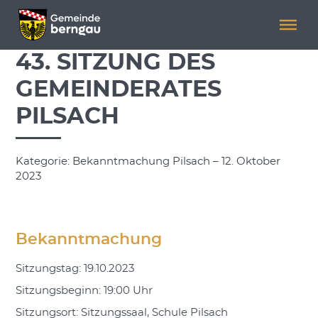
Menü überspringen
Menü überspringen
43. SITZUNG DES
GEMEINDERATES
PILSACH
Kategorie: Bekanntmachung Pilsach – 12. Oktober
2023
Bekanntmachung
Sitzungstag: 19.10.2023
Sitzungsbeginn: 19:00 Uhr
Sitzungsort: Sitzungssaal, Schule Pilsach