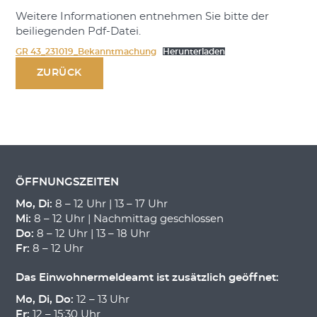
Weitere Informationen entnehmen Sie bitte der
beiliegenden Pdf-Datei.
GR 43_231019_Bekanntmachung
Herunterladen
ZURÜCK
ÖFFNUNGSZEITEN
Mo, Di:
8 – 12 Uhr | 13 – 17 Uhr
Mi:
8 – 12 Uhr | Nachmittag geschlossen
Do:
8 – 12 Uhr | 13 – 18 Uhr
Fr:
8 – 12 Uhr
Das Einwohnermeldeamt ist zusätzlich geöffnet:
Mo, Di, Do:
12 – 13 Uhr
Fr:
12 – 15:30 Uhr