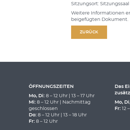
Sitzungsort: Sitzungssaal
Weitere Informationen 
beigefügten Dokument.
ZURÜCK
ÖFFNUNGSZEITEN
Das E
zusätz
Mo, Di:
8 – 12 Uhr | 13 – 17 Uhr
Mi:
8 – 12 Uhr | Nachmittag
Mo, Di
geschlossen
Fr:
12 –
Do:
8 – 12 Uhr | 13 – 18 Uhr
Fr:
8 – 12 Uhr