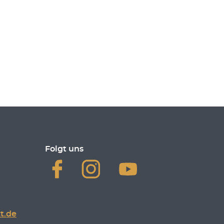
Folgt uns
t.de