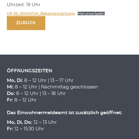
Uhrzeit: 19 Uhr
GR 50_20240724_Bekanntmachung
Herunterladen
ZURÜCK
ÖFFNUNGSZEITEN
Mo, Di:
8 – 12 Uhr | 13 – 17 Uhr
Mi:
8 – 12 Uhr | Nachmittag geschlossen
Do:
8 – 12 Uhr | 13 – 18 Uhr
Fr:
8 – 12 Uhr
Das Einwohnermeldeamt ist zusätzlich geöffnet:
Mo, Di, Do:
12 – 13 Uhr
Fr:
12 – 15:30 Uhr