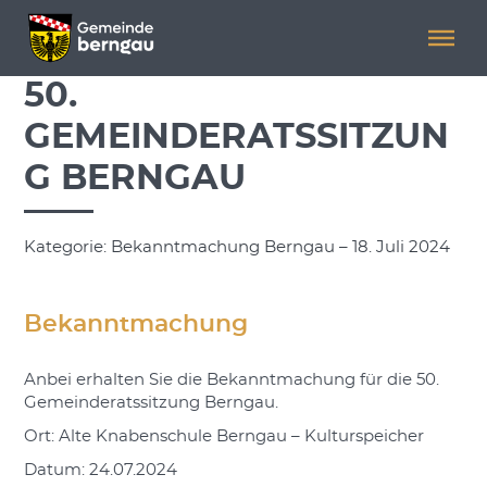
Menü überspringen
Menü überspringen
50.
GEMEINDERATSSITZUN
G BERNGAU
Kategorie: Bekanntmachung Berngau – 18. Juli 2024
Bekanntmachung
Anbei erhalten Sie die Bekanntmachung für die 50.
Gemeinderatssitzung Berngau.
Ort: Alte Knabenschule Berngau – Kulturspeicher
Datum: 24.07.2024