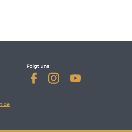
Folgt uns
t.de