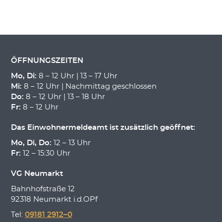
ÖFFNUNGSZEITEN
Mo, Di:
8 – 12 Uhr | 13 – 17 Uhr
Mi:
8 – 12 Uhr | Nachmittag geschlossen
Do:
8 – 12 Uhr | 13 – 18 Uhr
Fr:
8 – 12 Uhr
Das Einwohnermeldeamt ist zusätzlich geöffnet:
Mo, Di, Do:
12 – 13 Uhr
Fr:
12 – 15:30 Uhr
VG Neumarkt
Bahnhofstraße 12
92318 Neumarkt i.d.OPf
Tel:
09181 2912–0