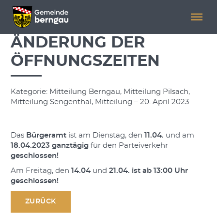
Menü überspringen
Menü überspringen
ÄNDERUNG DER
ÖFFNUNGSZEITEN
Kategorie: Mitteilung Berngau, Mitteilung Pilsach,
Mitteilung Sengenthal, Mitteilung – 20. April 2023
Das
Bürgeramt
ist am Dienstag, den
11.04.
und am
18.04.2023
ganztägig
für den Parteiverkehr
geschlossen!
Am Freitag, den
14.04
und
21.04. ist ab 13:00 Uhr
geschlossen!
ZURÜCK