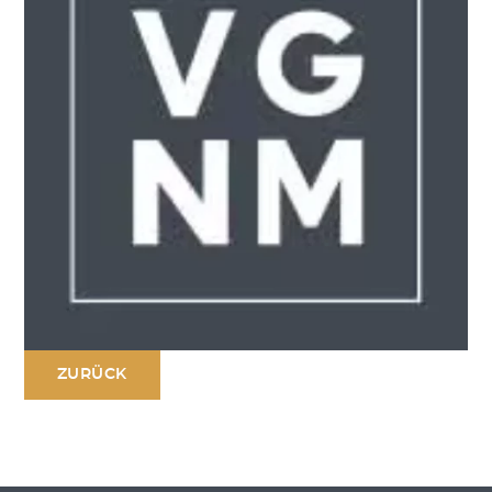
ZURÜCK