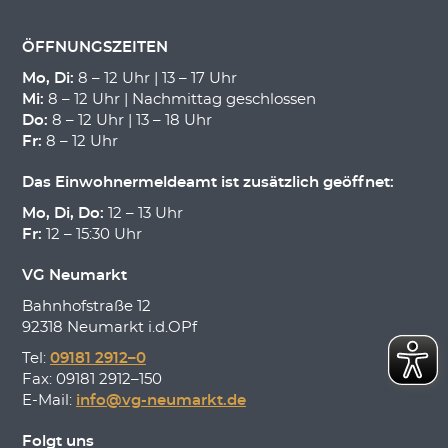
ÖFFNUNGSZEITEN
Mo, Di:
8 – 12 Uhr | 13 – 17 Uhr
Mi:
8 – 12 Uhr | Nachmittag geschlossen
Do:
8 – 12 Uhr | 13 – 18 Uhr
Fr:
8 – 12 Uhr
Das Einwohnermeldeamt ist zusätzlich geöffnet:
Mo, Di, Do:
12 – 13 Uhr
Fr:
12 – 15:30 Uhr
VG Neumarkt
Bahnhofstraße 12
92318 Neumarkt i.d.OPf
Tel:
09181 2912–0
Fax: 09181 2912–150
E-Mail:
info@vg-neumarkt.de
Folgt uns