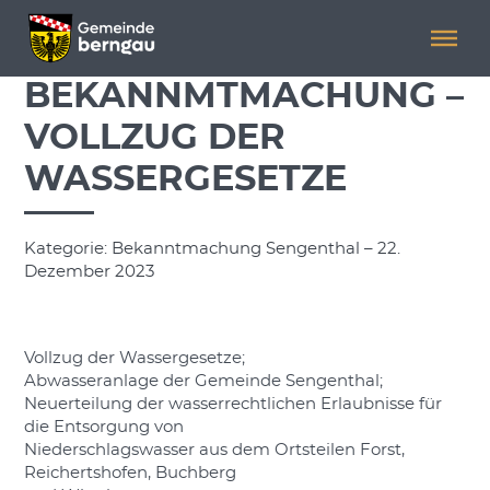
Menü überspringen
Menü überspringen
BEKANNMTMACHUNG –
VOLLZUG DER
WASSERGESETZE
Kategorie: Bekanntmachung Sengenthal – 22.
Dezember 2023
Vollzug der Wassergesetze;
Abwasseranlage der Gemeinde Sengenthal;
Neuerteilung der wasserrechtlichen Erlaubnisse für
die Entsorgung von
Niederschlagswasser aus dem Ortsteilen Forst,
Reichertshofen, Buchberg