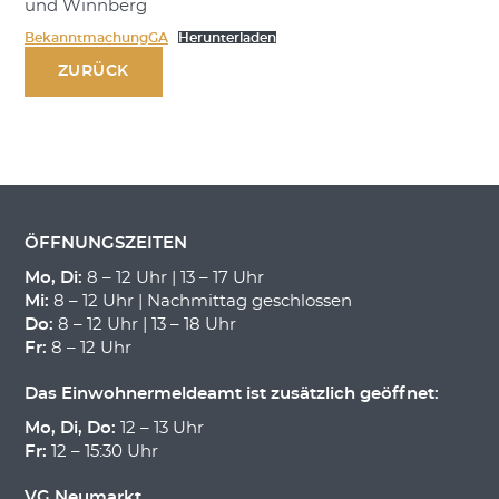
und Winnberg
BekanntmachungGA
Herunterladen
ZURÜCK
ÖFFNUNGSZEITEN
Mo, Di:
8 – 12 Uhr | 13 – 17 Uhr
Mi:
8 – 12 Uhr | Nachmittag geschlossen
Do:
8 – 12 Uhr | 13 – 18 Uhr
Fr:
8 – 12 Uhr
Das Einwohnermeldeamt ist zusätzlich geöffnet:
Mo, Di, Do:
12 – 13 Uhr
Fr:
12 – 15:30 Uhr
VG Neumarkt