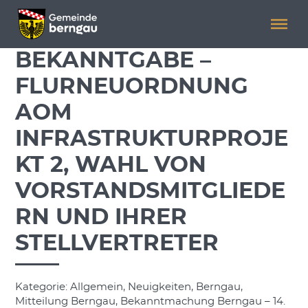
Menü überspringen
Menü überspringen
BEKANNTGABE –
FLURNEUORDNUNG
AOM
INFRASTRUKTURPROJE
KT 2, WAHL VON
VORSTANDSMITGLIEDE
RN UND IHRER
STELLVERTRETER
Kategorie: Allgemein, Neuigkeiten, Berngau,
Mitteilung Berngau, Bekanntmachung Berngau – 14.