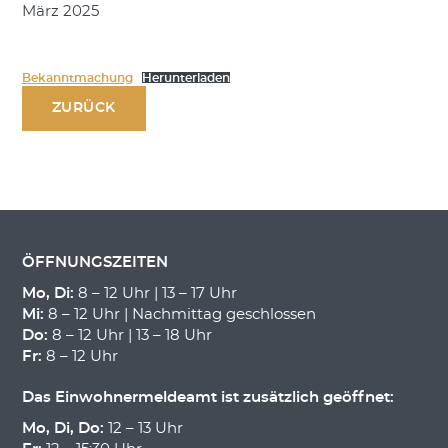
März 2025
Bekanntmachung
Herunterladen
ZURÜCK
ÖFFNUNGSZEITEN
Mo, Di:
8 – 12 Uhr | 13 – 17 Uhr
Mi:
8 – 12 Uhr | Nachmittag geschlossen
Do:
8 – 12 Uhr | 13 – 18 Uhr
Fr:
8 – 12 Uhr
Das Einwohnermeldeamt ist zusätzlich geöffnet:
Mo, Di, Do:
12 – 13 Uhr