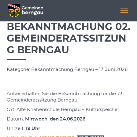
Menü überspringen
Menü überspringen
BEKANNTMACHUNG 02.
GEMEINDERATSSITZUN
G BERNGAU
Kategorie: Bekanntmachung Berngau – 17. Juni 2026
Anbei erhalten Sie die Bekanntmachung für die 73.
Gemeinderatssitzung Berngau.
Ort: Alte Knabenschule Berngau – Kulturspeicher
Datum:
Mittwoch, den 24.06.2026
Uhrzeit:
19 Uhr