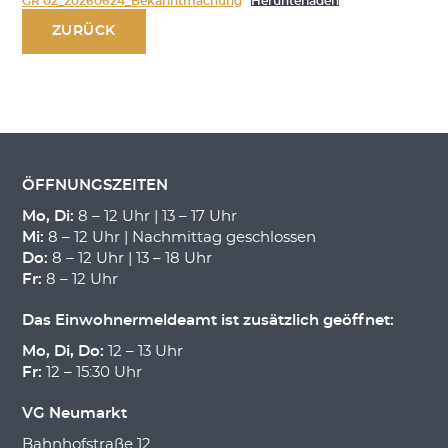
GR 02_20260624_Bekanntmachung
Herunterladen
ZURÜCK
ÖFFNUNGSZEITEN
Mo, Di:
8 – 12 Uhr | 13 – 17 Uhr
Mi:
8 – 12 Uhr | Nachmittag geschlossen
Do:
8 – 12 Uhr | 13 – 18 Uhr
Fr:
8 – 12 Uhr
Das Einwohnermeldeamt ist zusätzlich geöffnet:
Mo, Di, Do:
12 – 13 Uhr
Fr:
12 – 15:30 Uhr
VG Neumarkt
Bahnhofstraße 12