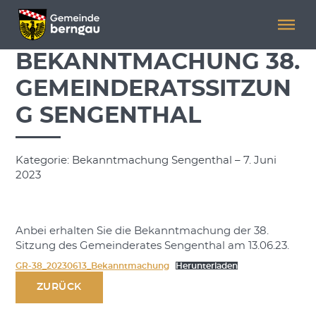
Menü überspringen
Menü überspringen
BEKANNTMACHUNG 38.
GEMEINDERATSSITZUN
G SENGENTHAL
Kategorie: Bekanntmachung Sengenthal – 7. Juni
2023
Anbei erhalten Sie die Bekanntmachung der 38.
Sitzung des Gemeinderates Sengenthal am 13.06.23.
GR-38_20230613_Bekanntmachung
Herunterladen
ZURÜCK