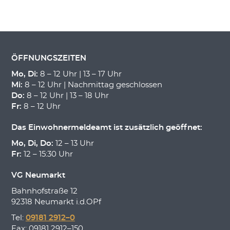
ÖFFNUNGSZEITEN
Mo, Di:
8 – 12 Uhr | 13 – 17 Uhr
Mi:
8 – 12 Uhr | Nachmittag geschlossen
Do:
8 – 12 Uhr | 13 – 18 Uhr
Fr:
8 – 12 Uhr
Das Einwohnermeldeamt ist zusätzlich geöffnet:
Mo, Di, Do:
12 – 13 Uhr
Fr:
12 – 15:30 Uhr
VG Neumarkt
Bahnhofstraße 12
92318 Neumarkt i.d.OPf
Tel:
09181 2912–0
Fax: 09181 2912–150