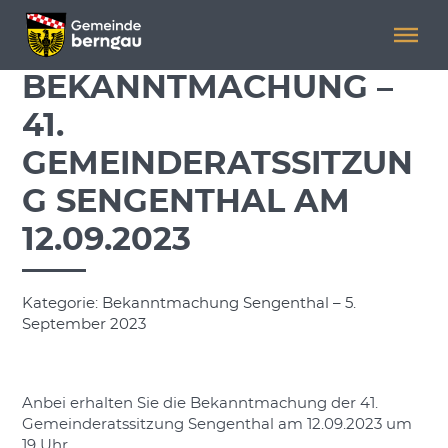
Menü überspringen
Menü überspringen
BEKANNTMACHUNG –
41.
GEMEINDERATSSITZUN
G SENGENTHAL AM
12.09.2023
Kategorie: Bekanntmachung Sengenthal – 5.
September 2023
Anbei erhalten Sie die Bekanntmachung der 41.
Gemeinderatssitzung Sengenthal am 12.09.2023 um
19 Uhr.