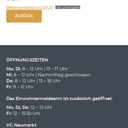
Bekanntmachung 12.09.23
Herunterladen
ZURÜCK
ÖFFNUNGSZEITEN
Mo, Di:
8 – 12 Uhr | 13 – 17 Uhr
Mi:
8 – 12 Uhr | Nachmittag geschlossen
Do:
8 – 12 Uhr | 13 – 18 Uhr
Fr:
8 – 12 Uhr
Das Einwohnermeldeamt ist zusätzlich geöffnet:
Mo, Di, Do:
12 – 13 Uhr
Fr:
12 – 15:30 Uhr
VG Neumarkt