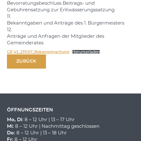
Bevorratungsbeschluss Beitrags- und
Gebührensatzung zur Entwässerungssatzung
11.
Bekanntgaben und Anträge des 1. Bürgermeisters
12.
Anträge und Anfragen der Mitglieder des
Gemeinderates
GR 43_231107_Bekanntmachung
Herunterladen
ZURÜCK
ÖFFNUNGSZEITEN
Mo, Di:
8 – 12 Uhr | 13 – 17 Uhr
Mi:
8 – 12 Uhr | Nachmittag geschlossen
Do:
8 – 12 Uhr | 13 – 18 Uhr
Fr:
8 – 12 Uhr