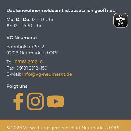
Das Einwohnermeldeamt ist zusätzlich geöffnet:
Mo, Di, Do:
12 – 13 Uhr
Fr:
12 – 15:30 Uhr
VG Neumarkt
Bahnhofstraße 12
92318 Neumarkt i.d.OPf
Tel:
09181 2912–0
Fax: 09181 2912–150
E-Mail:
info@vg-neumarkt.de
Folgt uns
© 2026 Verwaltungsgemeinschaft Neumarkt i.d.OPf.