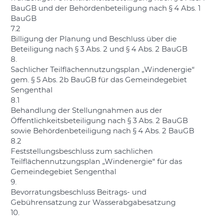
BauGB und der Behördenbeteiligung nach § 4 Abs. 1
BauGB
7.2
Billigung der Planung und Beschluss über die
Beteiligung nach § 3 Abs. 2 und § 4 Abs. 2 BauGB
8.
Sachlicher Teilflächennutzungsplan „Windenergie“
gem. § 5 Abs. 2b BauGB für das Gemeindegebiet
Sengenthal
8.1
Behandlung der Stellungnahmen aus der
Öffentlichkeitsbeteiligung nach § 3 Abs. 2 BauGB
sowie Behördenbeteiligung nach § 4 Abs. 2 BauGB
8.2
Feststellungsbeschluss zum sachlichen
Teilflächennutzungsplan „Windenergie“ für das
Gemeindegebiet Sengenthal
9.
Bevorratungsbeschluss Beitrags- und
Gebührensatzung zur Wasserabgabesatzung
10.