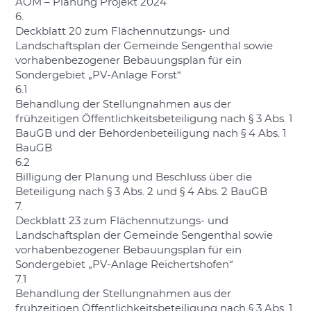
AOM – Planung Projekt 2024
6.
Deckblatt 20 zum Flächennutzungs- und
Landschaftsplan der Gemeinde Sengenthal sowie
vorhabenbezogener Bebauungsplan für ein
Sondergebiet „PV-Anlage Forst“
6.1
Behandlung der Stellungnahmen aus der
frühzeitigen Öffentlichkeitsbeteiligung nach § 3 Abs. 1
BauGB und der Behördenbeteiligung nach § 4 Abs. 1
BauGB
6.2
Billigung der Planung und Beschluss über die
Beteiligung nach § 3 Abs. 2 und § 4 Abs. 2 BauGB
7.
Deckblatt 23 zum Flächennutzungs- und
Landschaftsplan der Gemeinde Sengenthal sowie
vorhabenbezogener Bebauungsplan für ein
Sondergebiet „PV-Anlage Reichertshofen“
7.1
Behandlung der Stellungnahmen aus der
frühzeitigen Öffentlichkeitsbeteiligung nach § 3 Abs. 1