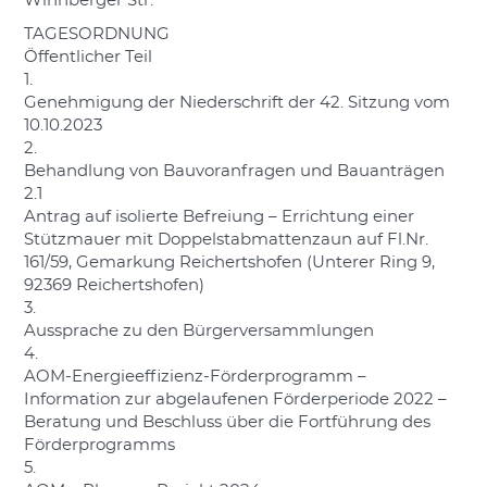
Winnberger Str.
TAGESORDNUNG
Öffentlicher Teil
1.
Genehmigung der Niederschrift der 42. Sitzung vom
10.10.2023
2.
Behandlung von Bauvoranfragen und Bauanträgen
2.1
Antrag auf isolierte Befreiung – Errichtung einer
Stützmauer mit Doppelstabmattenzaun auf Fl.Nr.
161/59, Gemarkung Reichertshofen (Unterer Ring 9,
92369 Reichertshofen)
3.
Aussprache zu den Bürgerversammlungen
4.
AOM-Energieeffizienz-Förderprogramm –
Information zur abgelaufenen Förderperiode 2022 –
Beratung und Beschluss über die Fortführung des
Förderprogramms
5.