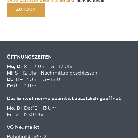
GR 58_20250326_Bekanntmachung
Herunterladen
ZURÜCK
ÖFFNUNGSZEITEN
Mo, Di:
8 – 12 Uhr | 13 – 17 Uhr
Mi:
8 – 12 Uhr | Nachmittag geschlossen
Do:
8 – 12 Uhr | 13 – 18 Uhr
Fr:
8 – 12 Uhr
Das Einwohnermeldeamt ist zusätzlich geöffnet:
Mo, Di, Do:
12 – 13 Uhr
Fr:
12 – 15:30 Uhr
VG Neumarkt
Bahnhofstraße 12