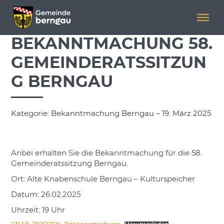
Menü überspringen
Menü überspringen
BEKANNTMACHUNG 58.
GEMEINDERATSSITZUN
G BERNGAU
Kategorie: Bekanntmachung Berngau – 19. März 2025
Anbei erhalten Sie die Bekanntmachung für die 58.
Gemeinderatssitzung Berngau.
Ort: Alte Knabenschule Berngau – Kulturspeicher
Datum: 26.02.2025
Uhrzeit: 19 Uhr