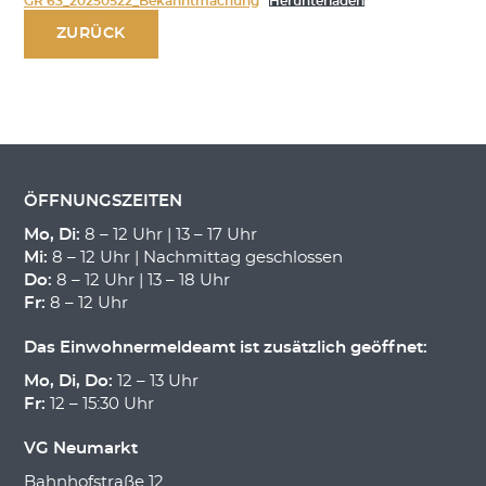
GR 63_20250522_Bekanntmachung
Herunterladen
ZURÜCK
ÖFFNUNGSZEITEN
Mo, Di:
8 – 12 Uhr | 13 – 17 Uhr
Mi:
8 – 12 Uhr | Nachmittag geschlossen
Do:
8 – 12 Uhr | 13 – 18 Uhr
Fr:
8 – 12 Uhr
Das Einwohnermeldeamt ist zusätzlich geöffnet:
Mo, Di, Do:
12 – 13 Uhr
Fr:
12 – 15:30 Uhr
VG Neumarkt
Bahnhofstraße 12