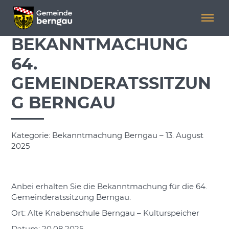
Menü überspringen
Menü überspringen
BEKANNTMACHUNG
64.
GEMEINDERATSSITZUN
G BERNGAU
Kategorie: Bekanntmachung Berngau – 13. August
2025
Anbei erhalten Sie die Bekanntmachung für die 64.
Gemeinderatssitzung Berngau.
Ort: Alte Knabenschule Berngau – Kulturspeicher