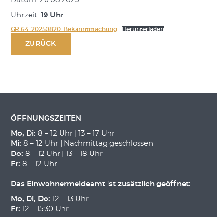
Datum: 20.08.2025
Uhrzeit:
19 Uhr
GR 64_20250820_Bekanntmachung
Herunterladen
ZURÜCK
ÖFFNUNGSZEITEN
Mo, Di:
8 – 12 Uhr | 13 – 17 Uhr
Mi:
8 – 12 Uhr | Nachmittag geschlossen
Do:
8 – 12 Uhr | 13 – 18 Uhr
Fr:
8 – 12 Uhr
Das Einwohnermeldeamt ist zusätzlich geöffnet:
Mo, Di, Do:
12 – 13 Uhr
Fr:
12 – 15:30 Uhr