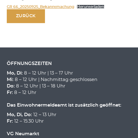
GR 66_20250925_Bekanntmachung
Herunterladen
ZURÜCK
ÖFFNUNGSZEITEN
Mo, Di:
8 – 12 Uhr | 13 – 17 Uhr
Mi:
8 – 12 Uhr | Nachmittag geschlossen
Do:
8 – 12 Uhr | 13 – 18 Uhr
Fr:
8 – 12 Uhr
Das Einwohnermeldeamt ist zusätzlich geöffnet:
Mo, Di, Do:
12 – 13 Uhr
Fr:
12 – 15:30 Uhr
VG Neumarkt