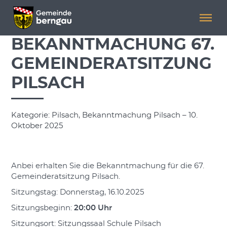
Menü überspringen
Menü überspringen
BEKANNTMACHUNG 67.
GEMEINDERATSITZUNG
PILSACH
Kategorie: Pilsach, Bekanntmachung Pilsach – 10.
Oktober 2025
Anbei erhalten Sie die Bekanntmachung für die 67.
Gemeinderatsitzung Pilsach.
Sitzungstag: Donnerstag, 16.10.2025
Sitzungsbeginn:
20:00 Uhr
Sitzungsort: Sitzungssaal Schule Pilsach