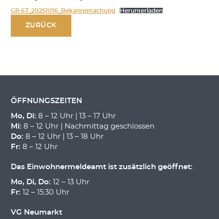
GR 67_20251016_Bekanntmachung
Herunterladen
ZURÜCK
ÖFFNUNGSZEITEN
Mo, Di:
8 – 12 Uhr | 13 – 17 Uhr
Mi:
8 – 12 Uhr | Nachmittag geschlossen
Do:
8 – 12 Uhr | 13 – 18 Uhr
Fr:
8 – 12 Uhr
Das Einwohnermeldeamt ist zusätzlich geöffnet:
Mo, Di, Do:
12 – 13 Uhr
Fr:
12 – 15:30 Uhr
VG Neumarkt