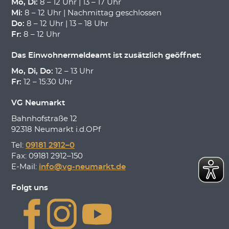
Mo, Di:
8 – 12 Uhr | 13 – 17 Uhr
Mi:
8 – 12 Uhr | Nachmittag geschlossen
Do:
8 – 12 Uhr | 13 – 18 Uhr
Fr:
8 – 12 Uhr
Das Einwohnermeldeamt ist zusätzlich geöffnet:
Mo, Di, Do:
12 – 13 Uhr
Fr:
12 – 15:30 Uhr
VG Neumarkt
Bahnhofstraße 12
92318 Neumarkt i.d.OPf
Tel:
09181 2912–0
Fax: 09181 2912–150
E-Mail:
info@vg-neumarkt.de
Folgt uns