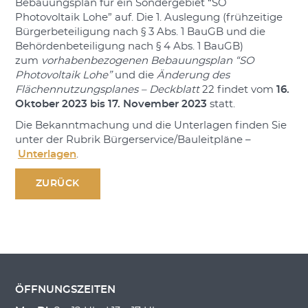
Bebauungsplan für ein Sondergebiet “SO
Photovoltaik Lohe” auf. Die 1. Auslegung (frühzeitige
Bürgerbeteiligung nach § 3 Abs. 1 BauGB und die
Behördenbeteiligung nach § 4 Abs. 1 BauGB)
zum
vorhabenbezogenen Bebauungsplan “SO
Photovoltaik Lohe”
und die
Änderung des
Flächennutzungsplanes – Deckblatt
22
findet vom
16.
Oktober 2023 bis 17. November 2023
statt.
Die Bekanntmachung und die Unterlagen finden Sie
unter der Rubrik Bürgerservice/Bauleitpläne –
Unterlagen
.
ZURÜCK
ÖFFNUNGSZEITEN