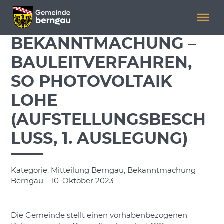
Menü überspringen
Menü überspringen
BEKANNTMACHUNG –
BAULEITVERFAHREN,
SO PHOTOVOLTAIK
LOHE
(AUFSTELLUNGSBESCH
LUSS, 1. AUSLEGUNG)
Kategorie: Mitteilung Berngau, Bekanntmachung
Berngau – 10. Oktober 2023
Die Gemeinde stellt einen vorhabenbezogenen