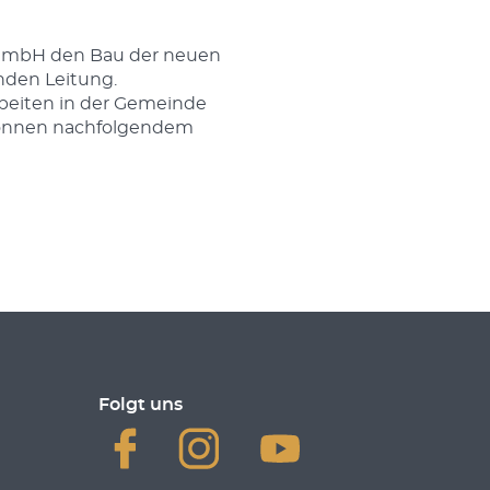
O GmbH den Bau der neuen
nden Leitung.
beiten in der Gemeinde
önnen nachfolgendem
Folgt uns