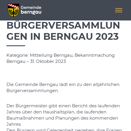
Menü überspringen
Menü überspringen
BÜRGERVERSAMMLUN
GEN IN BERNGAU 2023
Kategorie: Mitteilung Berngau, Bekanntmachung
Berngau – 31. Oktober 2023
Die Gemeinde Berngau lädt ein zu den alljährlichen
Bürgerversammlungen.
Der Bürgermeister gibt einen Bericht des laufenden
Jahres über den Haushaltsplan, die laufenden
Baumaßnahmen und Planungen des kommenden
Jahres.
Den Bürgern wird Gelegenheit gegeben, ihre Fragen,