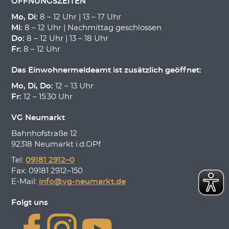
ÖFFNUNGSZEITEN
Mo, Di:
8 – 12 Uhr | 13 – 17 Uhr
Mi:
8 – 12 Uhr | Nachmittag geschlossen
Do:
8 – 12 Uhr | 13 – 18 Uhr
Fr:
8 – 12 Uhr
Das Einwohnermeldeamt ist zusätzlich geöffnet:
Mo, Di, Do:
12 – 13 Uhr
Fr:
12 – 15:30 Uhr
VG Neumarkt
Bahnhofstraße 12
92318 Neumarkt i.d.OPf
Tel:
09181 2912–0
Fax: 09181 2912–150
E-Mail:
info@vg-neumarkt.de
Folgt uns