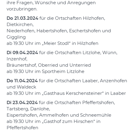
ihre Fragen, Wünsche und Anregungen
vorzubringen.
Do 21.03.2024
für die Ortschaften Hilzhofen,
Dietkirchen,
Niederhofen, Habertshofen, Eschertshofen und
Giggling
ab 19:30 Uhr im „Meier Stodl“ in Hilzhofen
Di 09.04.2024
für die Ortschaften Litzlohe, Wünn,
Inzenhof,
Bräunertshof, Oberried und Unterried
ab 19:30 Uhr im Sportheim Litzlohe
Do 11.04.2024
für die Ortschaften Laaber, Anzenhofen
und Waldeck
ab 19:30 Uhr im „Gasthaus Kerschensteiner“ in Laaber
Di 23.04.2024
für die Ortschaften Pfeffertshofen,
Tartsberg, Danlohe,
Eispertshofen, Ammelhofen und Schneemühle
ab 19:30 Uhr im „Gasthof zum Hirschen“ in
Pfeffertshofen