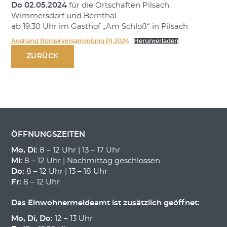
Do 02.05.2024
für die Ortschaften Pilsach,
Wimmersdorf und Bernthal
ab 19:30 Uhr im Gasthof „Am Schloß“ in Pilsach
Aushang Bürgerversammlung PI 2024
Herunterladen
ZURÜCK
ÖFFNUNGSZEITEN
Mo, Di:
8 – 12 Uhr | 13 – 17 Uhr
Mi:
8 – 12 Uhr | Nachmittag geschlossen
Do:
8 – 12 Uhr | 13 – 18 Uhr
Fr:
8 – 12 Uhr
Das Einwohnermeldeamt ist zusätzlich geöffnet:
Mo, Di, Do:
12 – 13 Uhr