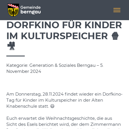
Menü überspringen
Menü überspringen
DORFKINO FÜR KINDER
IM KULTURSPEICHER 🍿
🎥
Kategorie: Generation & Soziales Berngau – 5.
November 2024
Am Donnerstag, 28.11.2024 findet wieder ein Dorfkino-
Tag für Kinder im Kulturspeicher in der Alten
Knabenschule statt. 😃
Euch erwartet die Weihnachtsgeschichte, die aus
Sicht des Esels berichtet wird, der dem Zimmermann