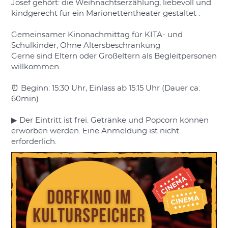
Josef gehört: die Weihnachtserzählung, liebevoll und
kindgerecht für ein Marionettentheater gestaltet .
Gemeinsamer Kinonachmittag für KITA- und
Schulkinder, Ohne Altersbeschränkung
Gerne sind Eltern oder Großeltern als Begleitpersonen
willkommen.
⏰ Beginn: 15:30 Uhr, Einlass ab 15:15 Uhr (Dauer ca.
60min)
▶ Der Eintritt ist frei. Getränke und Popcorn können
erworben werden. Eine Anmeldung ist nicht
erforderlich.