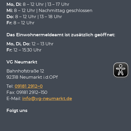
Mo, Di:
8 – 12 Uhr | 13 – 17 Uhr
Mi:
8 – 12 Uhr | Nachmittag geschlossen
Do:
8 – 12 Uhr | 13 – 18 Uhr
Fr:
8 – 12 Uhr
Das Einwohnermeldeamt ist zusätzlich geöffnet:
Mo, Di, Do:
12 – 13 Uhr
Fr:
12 – 15:30 Uhr
VG Neumarkt
Bahnhofstraße 12
92318 Neumarkt i.d.OPf
Tel:
09181 2912–0
Fax: 09181 2912–150
E-Mail:
info@vg-neumarkt.de
Folgt uns