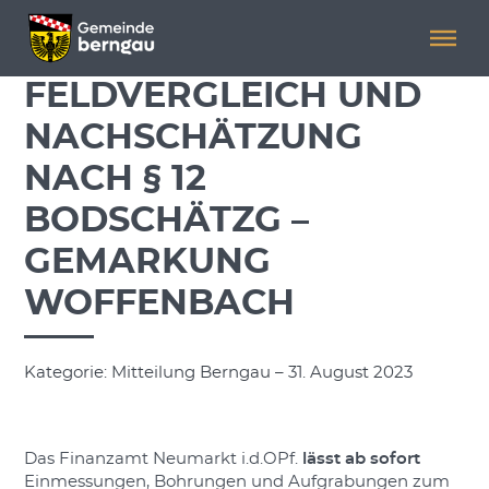
Menü überspringen
Menü überspringen
FELDVERGLEICH UND
NACHSCHÄTZUNG
NACH § 12
BODSCHÄTZG –
GEMARKUNG
WOFFENBACH
Kategorie: Mitteilung Berngau – 31. August 2023
Das Finanzamt Neumarkt i.d.OPf.
lässt ab sofort
Einmessungen, Bohrungen und Aufgrabungen zum