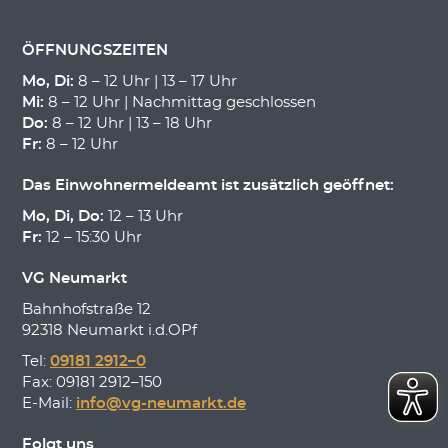
ÖFFNUNGSZEITEN
Mo, Di:
8 – 12 Uhr | 13 – 17 Uhr
Mi:
8 – 12 Uhr | Nachmittag geschlossen
Do:
8 – 12 Uhr | 13 – 18 Uhr
Fr:
8 – 12 Uhr
Das Einwohnermeldeamt ist zusätzlich geöffnet:
Mo, Di, Do:
12 – 13 Uhr
Fr:
12 – 15:30 Uhr
VG Neumarkt
Bahnhofstraße 12
92318 Neumarkt i.d.OPf
Tel:
09181 2912–0
Fax: 09181 2912–150
E-Mail:
info@vg-neumarkt.de
Folgt uns