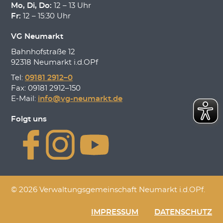
Mo, Di, Do:
12 – 13 Uhr
Fr:
12 – 15:30 Uhr
VG Neumarkt
Bahnhofstraße 12
92318 Neumarkt i.d.OPf
Tel:
09181 2912–0
Fax: 09181 2912–150
E-Mail:
info@vg-neumarkt.de
Folgt uns
© 2026 Verwaltungsgemeinschaft Neumarkt i.d.OPf.
IMPRESSUM
DATENSCHUTZ