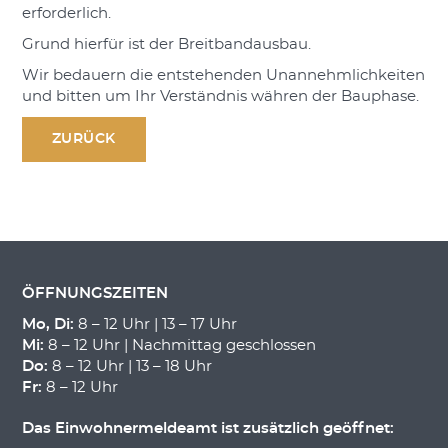
erforderlich.
Grund hierfür ist der Breitbandausbau.
Wir bedauern die entstehenden Unannehmlichkeiten
und bitten um Ihr Verständnis währen der Bauphase.
ZURÜCK
ÖFFNUNGSZEITEN
Mo, Di:
8 – 12 Uhr | 13 – 17 Uhr
Mi:
8 – 12 Uhr | Nachmittag geschlossen
Do:
8 – 12 Uhr | 13 – 18 Uhr
Fr:
8 – 12 Uhr
Das Einwohnermeldeamt ist zusätzlich geöffnet: