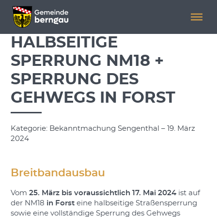
Menü überspringen
Menü überspringen
HALBSEITIGE
SPERRUNG NM18 +
SPERRUNG DES
GEHWEGS IN FORST
Kategorie: Bekanntmachung Sengenthal – 19. März
2024
Breitbandausbau
Vom
25. März bis voraussichtlich 17. Mai 2024
ist auf
der NM18
in Forst
eine halbseitige Straßensperrung
sowie eine vollständige Sperrung des Gehwegs