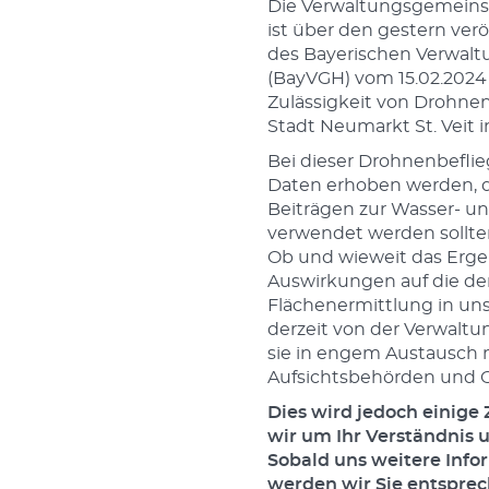
Die Verwaltungsgemeinsc
ist über den gestern verö
des Bayerischen Verwalt
(BayVGH) vom 15.02.2024
Zulässigkeit von Drohne
Stadt Neumarkt St. Veit i
Bei dieser Drohnenbeflie
Daten erhoben werden, d
Beiträgen zur Wasser- u
verwendet werden sollte
Ob und wieweit das Erge
Auswirkungen auf die der
Flächenermittlung in un
derzeit von der Verwaltun
sie in engem Austausch 
Aufsichtsbehörden und O
Dies wird jedoch einige
wir um Ihr Verständnis u
Sobald uns weitere Info
werden wir Sie entsprec