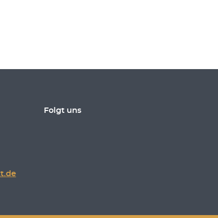
Folgt uns
t.de