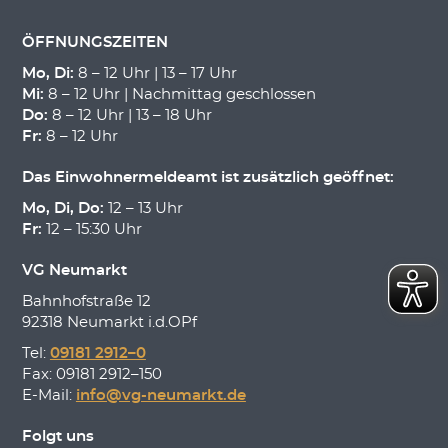
ÖFFNUNGSZEITEN
Mo, Di:
8 – 12 Uhr | 13 – 17 Uhr
Mi:
8 – 12 Uhr | Nachmittag geschlossen
Do:
8 – 12 Uhr | 13 – 18 Uhr
Fr:
8 – 12 Uhr
Das Einwohnermeldeamt ist zusätzlich geöffnet:
Mo, Di, Do:
12 – 13 Uhr
Fr:
12 – 15:30 Uhr
VG Neumarkt
Bahnhofstraße 12
92318 Neumarkt i.d.OPf
Tel:
09181 2912–0
Fax: 09181 2912–150
E-Mail:
info@vg-neumarkt.de
Folgt uns