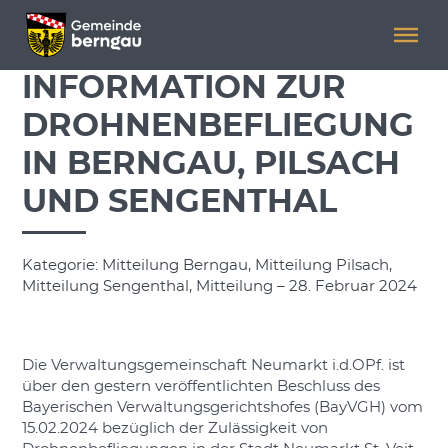
Menü überspringen
Menü überspringen
INFORMATION ZUR
DROHNENBEFLIEGUNG
IN BERNGAU, PILSACH
UND SENGENTHAL
Kategorie: Mitteilung Berngau, Mitteilung Pilsach,
Mitteilung Sengenthal, Mitteilung – 28. Februar 2024
Die Verwaltungsgemeinschaft Neumarkt i.d.OPf. ist
über den gestern veröffentlichten Beschluss des
Bayerischen Verwaltungsgerichtshofes (BayVGH) vom
15.02.2024 bezüglich der Zulässigkeit von