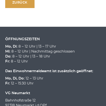
ZURÜCK
ÖFFNUNGSZEITEN
Mo, Di:
8 – 12 Uhr | 13 – 17 Uhr
Mi:
8 – 12 Uhr | Nachmittag geschlossen
Do:
8 – 12 Uhr | 13 – 18 Uhr
Fr:
8 – 12 Uhr
Das Einwohnermeldeamt ist zusätzlich geöffnet:
Mo, Di, Do:
12 – 13 Uhr
Fr:
12 – 15:30 Uhr
VG Neumarkt
Bahnhofstraße 12
92318 Neumarkt i.d.OPf