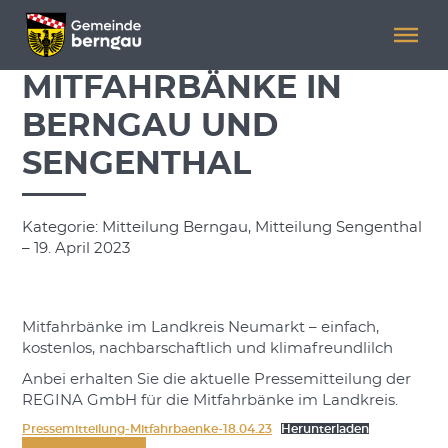
Menü überspringen
Menü überspringen
MITFAHRBÄNKE IN
BERNGAU UND
SENGENTHAL
Kategorie: Mitteilung Berngau, Mitteilung Sengenthal
– 19. April 2023
Mitfahrbänke im Landkreis Neumarkt – einfach,
kostenlos, nachbarschaftlich und klimafreundlilch
Anbei erhalten Sie die aktuelle Pressemitteilung der
REGINA GmbH für die Mitfahrbänke im Landkreis.
Pressemitteilung-Mitfahrbaenke-18.04.23
Herunterladen