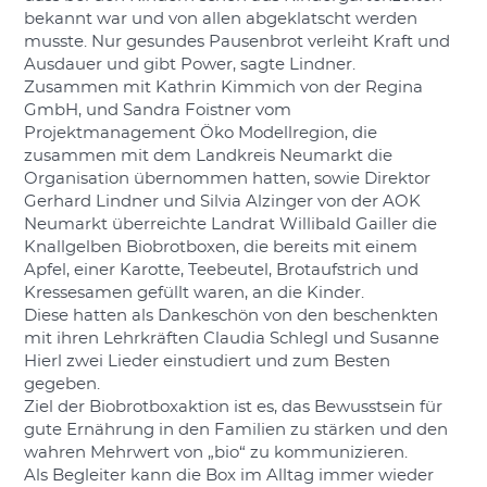
bekannt war und von allen abgeklatscht werden
musste. Nur gesundes Pausenbrot verleiht Kraft und
Ausdauer und gibt Power, sagte Lindner.
Zusammen mit Kathrin Kimmich von der Regina
GmbH, und Sandra Foistner vom
Projektmanagement Öko Modellregion, die
zusammen mit dem Landkreis Neumarkt die
Organisation übernommen hatten, sowie Direktor
Gerhard Lindner und Silvia Alzinger von der AOK
Neumarkt überreichte Landrat Willibald Gailler die
Knallgelben Biobrotboxen, die bereits mit einem
Apfel, einer Karotte, Teebeutel, Brotaufstrich und
Kressesamen gefüllt waren, an die Kinder.
Diese hatten als Dankeschön von den beschenkten
mit ihren Lehrkräften Claudia Schlegl und Susanne
Hierl zwei Lieder einstudiert und zum Besten
gegeben.
Ziel der Biobrotboxaktion ist es, das Bewusstsein für
gute Ernährung in den Familien zu stärken und den
wahren Mehrwert von „bio“ zu kommunizieren.
Als Begleiter kann die Box im Alltag immer wieder