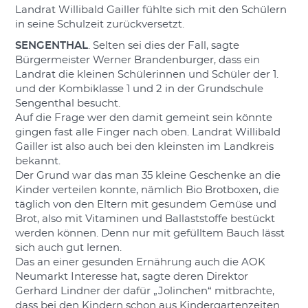
Landrat Willibald Gailler fühlte sich mit den Schülern
in seine Schulzeit zurückversetzt.
SENGENTHAL
. Selten sei dies der Fall, sagte
Bürgermeister Werner Brandenburger, dass ein
Landrat die kleinen Schülerinnen und Schüler der 1.
und der Kombiklasse 1 und 2 in der Grundschule
Sengenthal besucht.
Auf die Frage wer den damit gemeint sein könnte
gingen fast alle Finger nach oben. Landrat Willibald
Gailler ist also auch bei den kleinsten im Landkreis
bekannt.
Der Grund war das man 35 kleine Geschenke an die
Kinder verteilen konnte, nämlich Bio Brotboxen, die
täglich von den Eltern mit gesundem Gemüse und
Brot, also mit Vitaminen und Ballaststoffe bestückt
werden können. Denn nur mit gefülltem Bauch lässt
sich auch gut lernen.
Das an einer gesunden Ernährung auch die AOK
Neumarkt Interesse hat, sagte deren Direktor
Gerhard Lindner der dafür „Jolinchen“ mitbrachte,
dass bei den Kindern schon aus Kindergartenzeiten