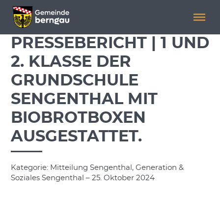
Menü überspringen
Menü überspringen
PRESSEBERICHT | 1 UND
2. KLASSE DER
GRUNDSCHULE
SENGENTHAL MIT
BIOBROTBOXEN
AUSGESTATTET.
Kategorie: Mitteilung Sengenthal, Generation &
Soziales Sengenthal – 25. Oktober 2024