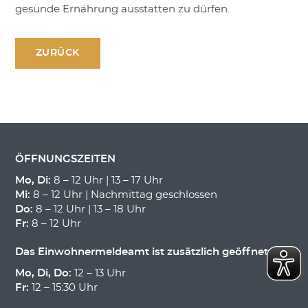
gesunde Ernährung ausstatten zu dürfen.
ZURÜCK
ÖFFNUNGSZEITEN
Mo, Di:
8 – 12 Uhr | 13 – 17 Uhr
Mi:
8 – 12 Uhr | Nachmittag geschlossen
Do:
8 – 12 Uhr | 13 – 18 Uhr
Fr:
8 – 12 Uhr
Das Einwohnermeldeamt ist zusätzlich geöffnet:
Mo, Di, Do:
12 – 13 Uhr
Fr:
12 – 15:30 Uhr