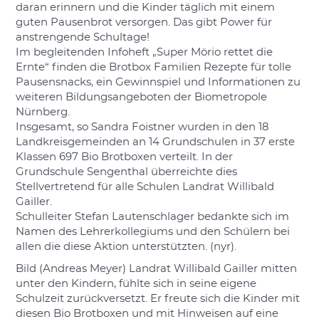
daran erinnern und die Kinder täglich mit einem
guten Pausenbrot versorgen. Das gibt Power für
anstrengende Schultage!
Im begleitenden Infoheft „Super Mörio rettet die
Ernte“ finden die Brotbox Familien Rezepte für tolle
Pausensnacks, ein Gewinnspiel und Informationen zu
weiteren Bildungsangeboten der Biometropole
Nürnberg.
Insgesamt, so Sandra Foistner wurden in den 18
Landkreisgemeinden an 14 Grundschulen in 37 erste
Klassen 697 Bio Brotboxen verteilt. In der
Grundschule Sengenthal überreichte dies
Stellvertretend für alle Schulen Landrat Willibald
Gailler.
Schulleiter Stefan Lautenschlager bedankte sich im
Namen des Lehrerkollegiums und den Schülern bei
allen die diese Aktion unterstützten. (nyr).
Bild (Andreas Meyer) Landrat Willibald Gailler mitten
unter den Kindern, fühlte sich in seine eigene
Schulzeit zurückversetzt. Er freute sich die Kinder mit
diesen Bio Brotboxen und mit Hinweisen auf eine