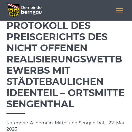
Menü überspringen
Menü überspringen
PROTOKOLL DES
PREISGERICHTS DES
NICHT OFFENEN
REALISIERUNGSWETTB
EWERBS MIT
STÄDTEBAULICHEN
IDEENTEIL – ORTSMITTE
SENGENTHAL
Kategorie: Allgemein, Mitteilung Sengenthal – 22. Mai
2023