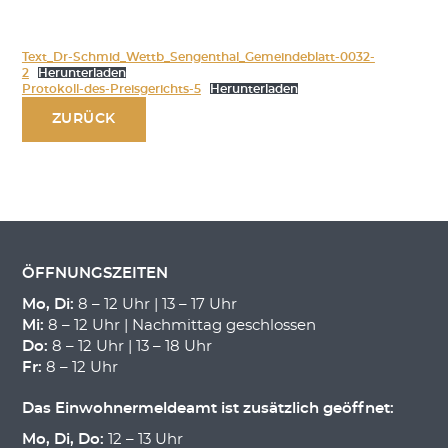
Text_Dr-Schmid_Wettb_Sengenthal_Gemeindeblatt-0032-
2
Herunterladen
Protokoll-des-Preisgerichts-5
Herunterladen
ZURÜCK
ÖFFNUNGSZEITEN
Mo, Di:
8 – 12 Uhr | 13 – 17 Uhr
Mi:
8 – 12 Uhr | Nachmittag geschlossen
Do:
8 – 12 Uhr | 13 – 18 Uhr
Fr:
8 – 12 Uhr
Das Einwohnermeldeamt ist zusätzlich geöffnet:
Mo, Di, Do:
12 – 13 Uhr