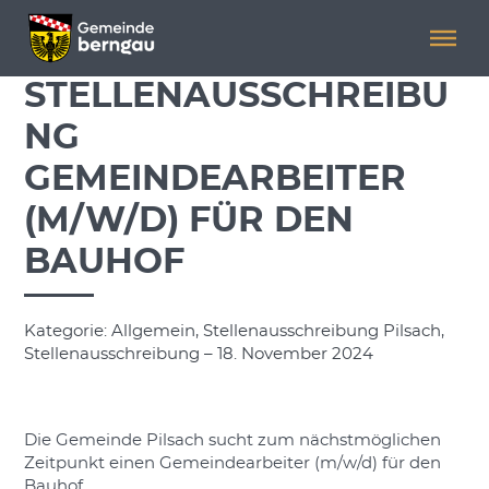
Menü überspringen
Menü überspringen
STELLENAUSSCHREIBU
NG
GEMEINDEARBEITER
(M/W/D) FÜR DEN
BAUHOF
Kategorie: Allgemein, Stellenausschreibung Pilsach,
Stellenausschreibung – 18. November 2024
Die Gemeinde Pilsach sucht zum nächstmöglichen
Zeitpunkt einen Gemeindearbeiter (m/w/d) für den
Bauhof