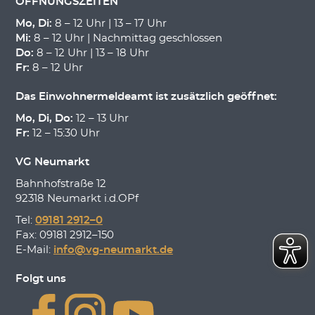
ÖFFNUNGSZEITEN
Mo, Di:
8 – 12 Uhr | 13 – 17 Uhr
Mi:
8 – 12 Uhr | Nachmittag geschlossen
Do:
8 – 12 Uhr | 13 – 18 Uhr
Fr:
8 – 12 Uhr
Das Einwohnermeldeamt ist zusätzlich geöffnet:
Mo, Di, Do:
12 – 13 Uhr
Fr:
12 – 15:30 Uhr
VG Neumarkt
Bahnhofstraße 12
92318 Neumarkt i.d.OPf
Tel:
09181 2912–0
Fax: 09181 2912–150
E-Mail:
info@vg-neumarkt.de
Folgt uns