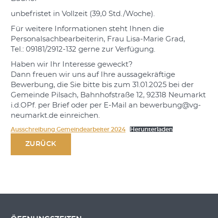
unbefristet in Vollzeit (39,0 Std./Woche).
Für weitere Informationen steht Ihnen die
Personalsachbearbeiterin, Frau Lisa-Marie Grad,
Tel.: 09181/2912-132 gerne zur Verfügung.
Haben wir Ihr Interesse geweckt?
Dann freuen wir uns auf Ihre aussagekräftige
Bewerbung, die Sie bitte bis zum 31.01.2025 bei der
Gemeinde Pilsach, Bahnhofstraße 12, 92318 Neumarkt
i.d.OPf. per Brief oder per E-Mail an bewerbung@vg-
neumarkt.de einreichen.
Ausschreibung Gemeindearbeiter 2024
Herunterladen
ZURÜCK