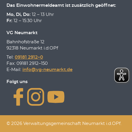
Das Einwohnermeldeamt ist zusätzlich geöffnet:
Mo, Di, Do:
12 – 13 Uhr
Fr:
12 – 15:30 Uhr
VG Neumarkt
Bahnhofstraße 12
92318 Neumarkt i.d.OPf
Tel:
09181 2912–0
Fax: 09181 2912–150
E-Mail:
info@vg-neumarkt.de
Folgt uns
© 2026 Verwaltungsgemeinschaft Neumarkt i.d.OPf.