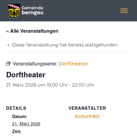
Menü überspringen
Menü überspringen
« Alle Veranstaltungen
Diese Veranstaltung hat bereits stattgefunden.
Veranstaltungsserie:
Dorftheater
Dorftheater
21. März 2026 um 19:00 Uhr
-
22:00 Uhr
DETAILS
VERANSTALTER
Datum:
Kulturkreis
21. März 2026
Zeit: