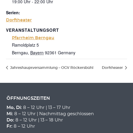
19:00 Uhr - 22:00 Uhr
Serien:
Dorftheater
VERANSTALTUNGSORT
Pfarrheim Berngau
Ramoldplatz 5
Berngau
,
Bayern
92361
Germany
Jahreshauptversammlung – OGV Röckersbühl
Dorftheater
ÖFFNUNGSZEITEN
Mo, Di:
8 – 12 Uhr | 13 – 17 Uhr
Mi:
8 – 12 Uhr | Nachmittag geschlossen
Do:
8 – 12 Uhr | 13 – 18 Uhr
Fr:
8 – 12 Uhr