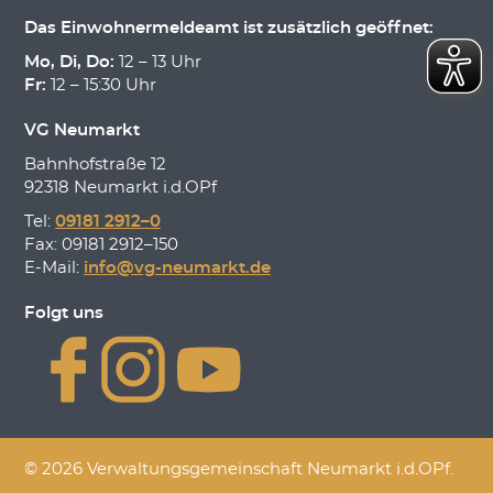
Das Einwohnermeldeamt ist zusätzlich geöffnet:
Mo, Di, Do:
12 – 13 Uhr
Fr:
12 – 15:30 Uhr
VG Neumarkt
Bahnhofstraße 12
92318 Neumarkt i.d.OPf
Tel:
09181 2912–0
Fax: 09181 2912–150
E-Mail:
info@vg-neumarkt.de
Folgt uns
© 2026 Verwaltungsgemeinschaft Neumarkt i.d.OPf.