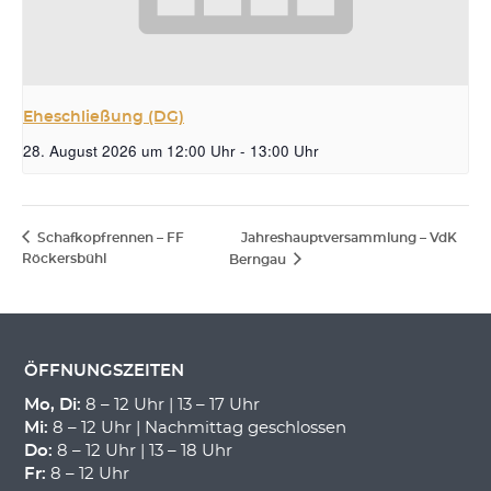
Eheschließung (DG)
28. August 2026 um 12:00 Uhr
-
13:00 Uhr
Schafkopfrennen – FF
Jahreshauptversammlung – VdK
Röckersbühl
Berngau
ÖFFNUNGSZEITEN
Mo, Di:
8 – 12 Uhr | 13 – 17 Uhr
Mi:
8 – 12 Uhr | Nachmittag geschlossen
Do:
8 – 12 Uhr | 13 – 18 Uhr
Fr:
8 – 12 Uhr