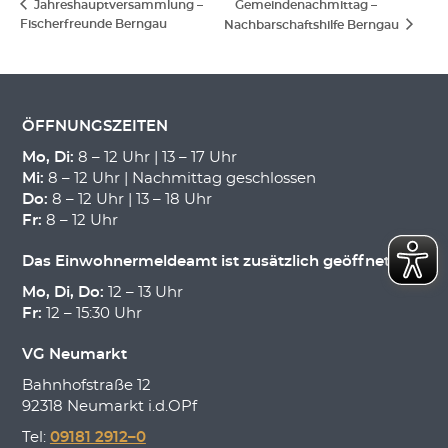
Jahreshauptversammlung –
Gemeindenachmittag –
Fischerfreunde Berngau
Nachbarschaftshilfe Berngau
ÖFFNUNGSZEITEN
Mo, Di:
8 – 12 Uhr | 13 – 17 Uhr
Mi:
8 – 12 Uhr | Nachmittag geschlossen
Do:
8 – 12 Uhr | 13 – 18 Uhr
Fr:
8 – 12 Uhr
Das Einwohnermeldeamt ist zusätzlich geöffnet:
Mo, Di, Do:
12 – 13 Uhr
Fr:
12 – 15:30 Uhr
VG Neumarkt
Bahnhofstraße 12
92318 Neumarkt i.d.OPf
Tel:
09181 2912–0