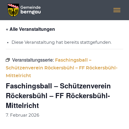
Menü überspringen
Menü überspringen
« Alle Veranstaltungen
Diese Veranstaltung hat bereits stattgefunden.
Veranstaltungsserie:
Faschingsball –
Schützenverein Röckersbühl – FF Röckersbühl-
Mittelricht
Faschingsball – Schützenverein
Röckersbühl – FF Röckersbühl-
Mittelricht
7. Februar 2026