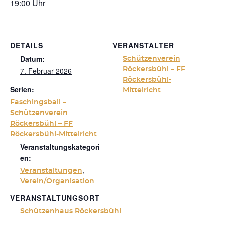
19:00 Uhr
DETAILS
VERANSTALTER
Datum:
Schützenverein
7. Februar 2026
Röckersbühl – FF
Röckersbühl-
Serien:
Mittelricht
Faschingsball –
Schützenverein
Röckersbühl – FF
Röckersbühl-Mittelricht
Veranstaltungskategori
en:
,
Veranstaltungen
Verein/Organisation
VERANSTALTUNGSORT
Schützenhaus Röckersbühl