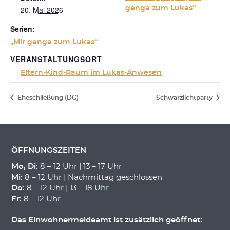
20. Mai 2026
genga zum Lukas“
Serien:
„Mir genga zum Lukas“
VERANSTALTUNGSORT
Eltern-Kind-Raum im Lukas-Anwesen
Eheschließung (DG)
Schwarzlichtparty
ÖFFNUNGSZEITEN
Mo, Di:
8 – 12 Uhr | 13 – 17 Uhr
Mi:
8 – 12 Uhr | Nachmittag geschlossen
Do:
8 – 12 Uhr | 13 – 18 Uhr
Fr:
8 – 12 Uhr
Das Einwohnermeldeamt ist zusätzlich geöffnet: