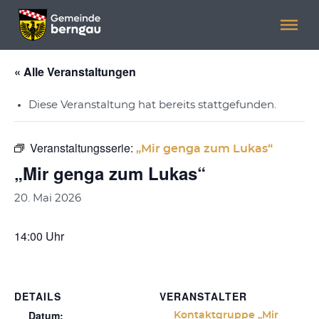
Menü überspringen
Menü überspringen
« Alle Veranstaltungen
Diese Veranstaltung hat bereits stattgefunden.
Veranstaltungsserie:
„Mir genga zum Lukas“
„Mir genga zum Lukas“
20. Mai 2026
14:00 Uhr
DETAILS
VERANSTALTER
Datum:
Kontaktgruppe „Mir