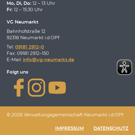
Mo, Di, Do:
12 – 13 Uhr
Fr:
12 – 15:30 Uhr
VG Neumarkt
Bahnhofstraße 12
92318 Neumarkt i.d.OPf
Tel:
09181 2912–0
Fax: 09181 2912–150
E-Mail:
info@vg-neumarkt.de
Folgt uns
© 2026 Verwaltungsgemeinschaft Neumarkt i.d.OPf.
IMPRESSUM
DATENSCHUTZ