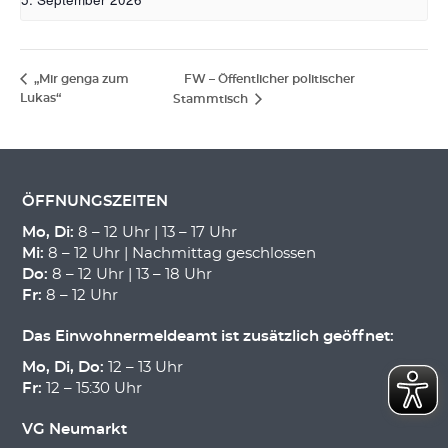
„Mir genga zum
FW – Öffentlicher politischer
Lukas“
Stammtisch
ÖFFNUNGSZEITEN
Mo, Di:
8 – 12 Uhr | 13 – 17 Uhr
Mi:
8 – 12 Uhr | Nachmittag geschlossen
Do:
8 – 12 Uhr | 13 – 18 Uhr
Fr:
8 – 12 Uhr
Das Einwohnermeldeamt ist zusätzlich geöffnet:
Mo, Di, Do:
12 – 13 Uhr
Fr:
12 – 15:30 Uhr
VG Neumarkt