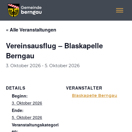
Menü überspringen
Menü überspringen
« Alle Veranstaltungen
Vereinsausflug – Blaskapelle
Berngau
3. Oktober 2026
-
5. Oktober 2026
DETAILS
VERANSTALTER
Beginn:
Blaskapelle Berngau
3. Oktober 2026
Ende:
5. Oktober 2026
Veranstaltungskategori
en: