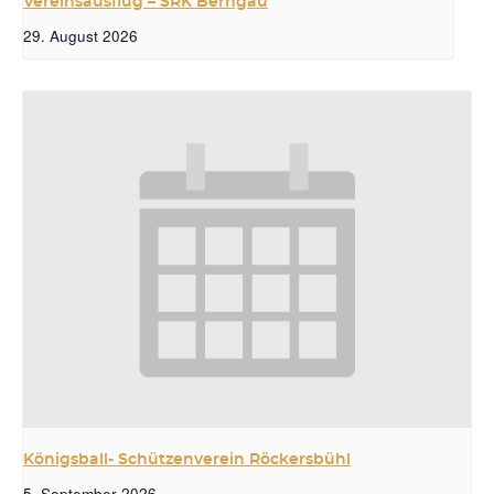
Vereinsausflug – SRK Berngau
29. August 2026
Königsball- Schützenverein Röckersbühl
5. September 2026