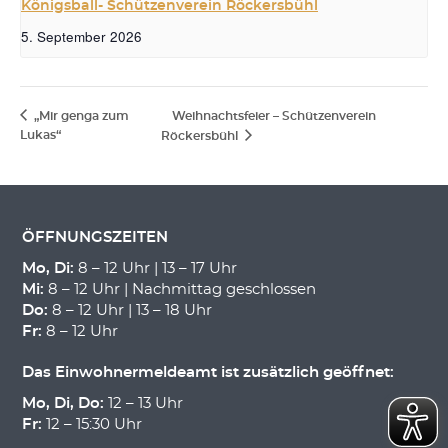
Königsball- Schützenverein Röckersbühl
5. September 2026
„Mir genga zum
Weihnachtsfeier – Schützenverein
Lukas“
Röckersbühl
ÖFFNUNGSZEITEN
Mo, Di:
8 – 12 Uhr | 13 – 17 Uhr
Mi:
8 – 12 Uhr | Nachmittag geschlossen
Do:
8 – 12 Uhr | 13 – 18 Uhr
Fr:
8 – 12 Uhr
Das Einwohnermeldeamt ist zusätzlich geöffnet:
Mo, Di, Do:
12 – 13 Uhr
Fr:
12 – 15:30 Uhr