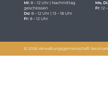
Mi:
8 – 12 Uhr | Nachmittag
Mo, Di
geschlossen
Fr:
12 –
Do:
8 – 12 Uhr | 13 – 18 Uhr
Fr:
8 – 12 Uhr
© 2026 Verwaltungsgemeinschaft Neumarkt 