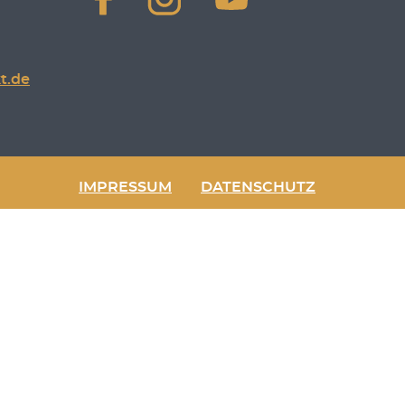
t.de
IMPRESSUM
DATENSCHUTZ