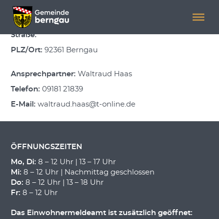
Menü überspringen
Menü überspringen
Kulturkreis Berngau
Straße:
PLZ/Ort:
92361 Berngau
Ansprechpartner:
Waltraud Haas
Telefon:
09181 21839
E-Mail:
waltraud.haas@t-online.de
ÖFFNUNGSZEITEN
Mo, Di:
8 – 12 Uhr | 13 – 17 Uhr
Mi:
8 – 12 Uhr | Nachmittag geschlossen
Do:
8 – 12 Uhr | 13 – 18 Uhr
Fr:
8 – 12 Uhr
Das Einwohnermeldeamt ist zusätzlich geöffnet: