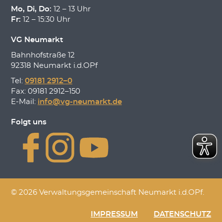
Mo, Di, Do:
12 – 13 Uhr
Fr:
12 – 15:30 Uhr
VG Neumarkt
Bahnhofstraße 12
92318 Neumarkt i.d.OPf
Tel:
09181 2912–0
Fax: 09181 2912–150
E-Mail:
info@vg-neumarkt.de
Folgt uns
© 2026 Verwaltungsgemeinschaft Neumarkt i.d.OPf.
IMPRESSUM
DATENSCHUTZ