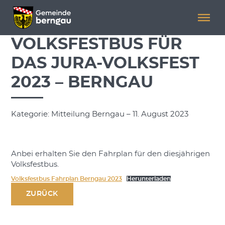
Menü überspringen
Menü überspringen
VOLKSFESTBUS FÜR
DAS JURA-VOLKSFEST
2023 – BERNGAU
Kategorie: Mitteilung Berngau – 11. August 2023
Anbei erhalten Sie den Fahrplan für den diesjährigen
Volksfestbus.
Volksfestbus Fahrplan Berngau 2023
Herunterladen
ZURÜCK