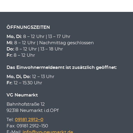
ÖFFNUNGSZEITEN
Mo, Di:
8 – 12 Uhr | 13 – 17 Uhr
Mi:
8 – 12 Uhr | Nachmittag geschlossen
Do:
8 – 12 Uhr | 13 – 18 Uhr
Fr:
8 – 12 Uhr
Das Einwohnermeldeamt ist zusätzlich geöffnet:
Mo, Di, Do:
12 – 13 Uhr
Fr:
12 – 15:30 Uhr
VG Neumarkt
Bahnhofstraße 12
92318 Neumarkt i.d.OPf
Tel:
09181 2912–0
Fax: 09181 2912–150
E-Mail:
info@vg-neumarkt.de