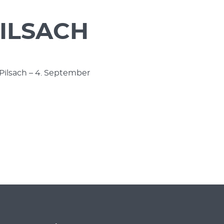
PILSACH
Pilsach – 4. September