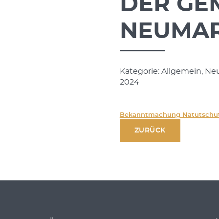
DER GE
NEUMARK
Kategorie: Allgemein, Ne
2024
Bekanntmachung Natutschut
ZURÜCK