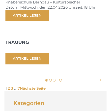
Knabenschule Berngau – Kulturspeicher
Datum: Mittwoch, den 22.04.2026 Uhrzeit: 18 Uhr
ARTIKEL LESEN
TRAUUNG
ARTIKEL LESEN
…
1
2
3
…
7
Nächste Seite
Kategorien