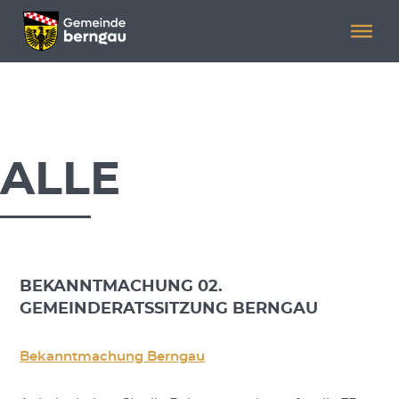
Menü überspringen
Menü überspringen
.
ALLE
BEKANNTMACHUNG 02.
GEMEINDERATSSITZUNG BERNGAU
Bekanntmachung Berngau