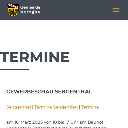
Menü überspringen
Menü überspringen
.
TERMINE
GEWERBESCHAU SENGENTHAL
Sengenthal
|
Termine Sengenthal
|
Termine
am 16. März 2025 von 10 bis 17 Uhr am Bauhof