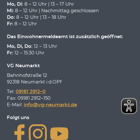
Mo, Di:
8 – 12 Uhr | 13 – 17 Uhr
Mi:
8 – 12 Uhr | Nachmittag geschlossen
Do:
8 – 12 Uhr | 13 – 18 Uhr
Fr:
8 – 12 Uhr
Das Einwohnermeldeamt ist zusätzlich geöffnet:
Mo, Di, Do:
12 – 13 Uhr
Fr:
12 – 15:30 Uhr
VG Neumarkt
Bahnhofstraße 12
92318 Neumarkt i.d.OPf
Tel:
09181 2912–0
Fax: 09181 2912–150
E-Mail:
info@vg-neumarkt.de
Folgt uns