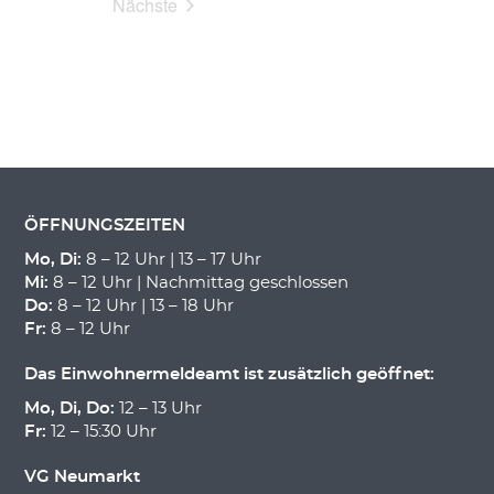
Nächste
Veranstaltungen
ÖFFNUNGSZEITEN
Mo, Di:
8 – 12 Uhr | 13 – 17 Uhr
Mi:
8 – 12 Uhr | Nachmittag geschlossen
Do:
8 – 12 Uhr | 13 – 18 Uhr
Fr:
8 – 12 Uhr
Das Einwohnermeldeamt ist zusätzlich geöffnet:
Mo, Di, Do:
12 – 13 Uhr
Fr:
12 – 15:30 Uhr
VG Neumarkt