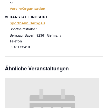
e:
Verein/Organisation
VERANSTALTUNGSORT
Sportheim Berngau
Sportheimstraße 1
Berngau
,
Bayern
92361
Germany
Telefon
09181 22410
Ähnliche Veranstaltungen