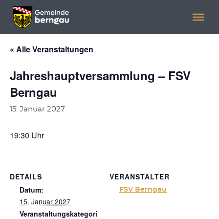
Menü überspringen
Menü überspringen
« Alle Veranstaltungen
Jahreshauptversammlung – FSV
Berngau
15. Januar 2027
19:30 Uhr
DETAILS
VERANSTALTER
Datum:
FSV Berngau
15. Januar 2027
Veranstaltungskategori