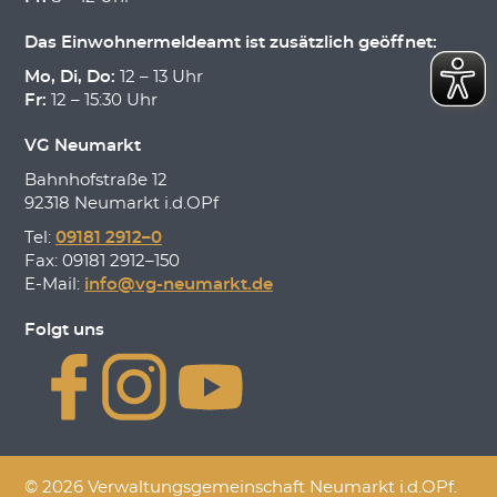
Das Einwohnermeldeamt ist zusätzlich geöffnet:
Mo, Di, Do:
12 – 13 Uhr
Fr:
12 – 15:30 Uhr
VG Neumarkt
Bahnhofstraße 12
92318 Neumarkt i.d.OPf
Tel:
09181 2912–0
Fax: 09181 2912–150
E-Mail:
info@vg-neumarkt.de
Folgt uns
© 2026 Verwaltungsgemeinschaft Neumarkt i.d.OPf.