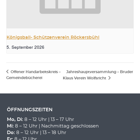
Königsball- Schützenverein Röckersbühl
5. September 2026
Offener Handarbeitskreis –
Jahreshauptversammlung – Bruder
Gemeindebücherei
Klaus Verein Wolfsricht
ÖFFNUNGSZEITEN
Mo, Di:
8 – 12 Uhr | 13 – 17 Uhr
Mi:
8 – 12 Uhr | Nachmittag geschlossen
Do:
8 – 12 Uhr | 13 – 18 Uhr
Fr:
8 – 12 Uhr