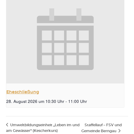
Eheschließung
28. August 2026 um 10:30 Uhr
-
11:00 Uhr
Umweltbildungseinheit „Leben im und
Staffellauf – FSV und
am Gewässer“ (Kescherkurs)
Gemeinde Berngau