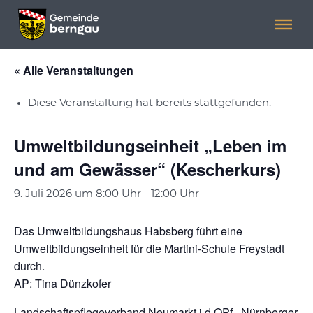
Menü überspringen
Menü überspringen
« Alle Veranstaltungen
Diese Veranstaltung hat bereits stattgefunden.
Umweltbildungseinheit „Leben im
und am Gewässer“ (Kescherkurs)
9. Juli 2026 um 8:00 Uhr
-
12:00 Uhr
Das Umweltbildungshaus Habsberg führt eine
Umweltbildungseinheit für die Martini-Schule Freystadt
durch.
AP: Tina Dünzkofer
Landschaftspflegeverband Neumarkt i.d.OPf., Nürnberger