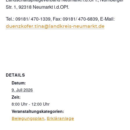
Str. 1, 92318 Neumarkt i.d.OPf.
Tel.: 09181/ 470-1339, Fax: 09181/ 470-6839, E-Mail:
duenzkofer.tina@landkreis-neumarkt.de
DETAILS
Datum:
9. Juli 2026
Zeit:
8:00 Uhr - 12:00 Uhr
Veranstaltungskategorien:
,
Belegungsplan
Erkläranlage