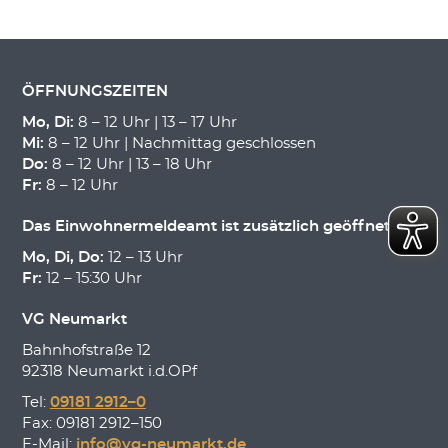
ÖFFNUNGSZEITEN
Mo, Di:
8 – 12 Uhr | 13 – 17 Uhr
Mi:
8 – 12 Uhr | Nachmittag geschlossen
Do:
8 – 12 Uhr | 13 – 18 Uhr
Fr:
8 – 12 Uhr
Das Einwohnermeldeamt ist zusätzlich geöffnet:
Mo, Di, Do:
12 – 13 Uhr
Fr:
12 – 15:30 Uhr
VG Neumarkt
Bahnhofstraße 12
92318 Neumarkt i.d.OPf
Tel:
09181 2912–0
Fax: 09181 2912–150
E-Mail:
info@vg-neumarkt.de